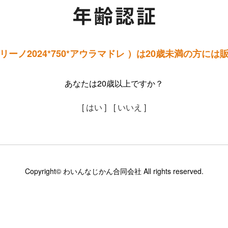
ーノ2024*750*アウラマドレ ）は20歳未満の方に
あなたは20歳以上ですか？
[ はい ]
[ いいえ ]
Copyright© わいんなじかん合同会社 All rights reserved.