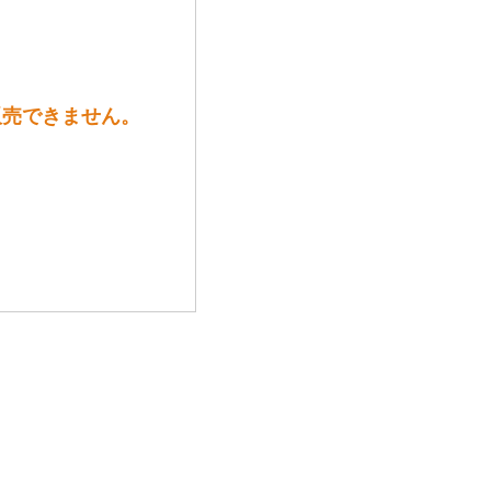
は販売できません。