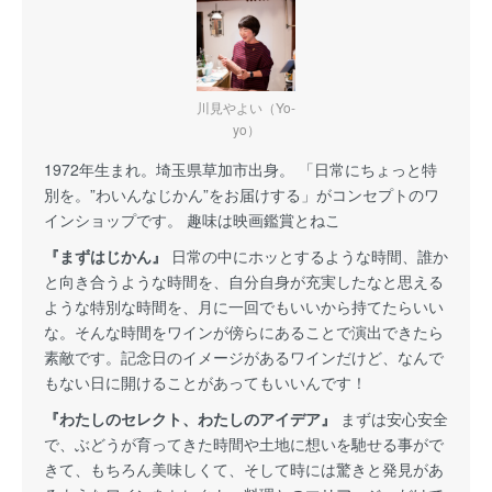
川見やよい（Yo-
yo）
1972年生まれ。埼玉県草加市出身。 「日常にちょっと特
別を。”わいんなじかん”をお届けする」がコンセプトのワ
インショップです。 趣味は映画鑑賞とねこ
『まずはじかん』
日常の中にホッとするような時間、誰か
と向き合うような時間を、自分自身が充実したなと思える
ような特別な時間を、月に一回でもいいから持てたらいい
な。そんな時間をワインが傍らにあることで演出できたら
素敵です。記念日のイメージがあるワインだけど、なんで
もない日に開けることがあってもいいんです！
『わたしのセレクト、わたしのアイデア』
まずは安心安全
で、ぶどうが育ってきた時間や土地に想いを馳せる事がで
きて、もちろん美味しくて、そして時には驚きと発見があ