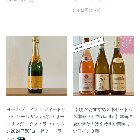
5,480円(内税)
ヨー バプティスト ディートリ
【8月のおすすめ３本セット＜
ッヒ ヤールガングゼクトリー
３本セットで5％off＞】本当の
スリング エクストラ トロッケ
夏が来た！冷え冷えが美味し
ン2024*750*ヨーゼフ・ドラー
いワイン３種
テン