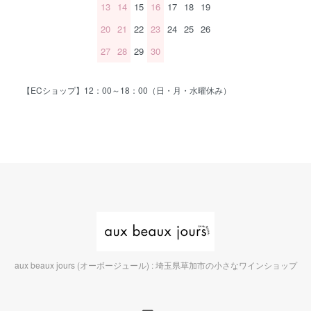
13
14
15
16
17
18
19
20
21
22
23
24
25
26
27
28
29
30
【ECショップ】12：00～18：00（日・月・水曜休み）
aux beaux jours (オーボージュール) : 埼玉県草加市の小さなワインショップ