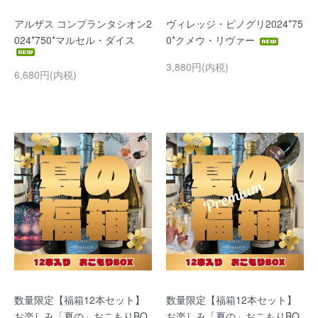
アルザス コンプランタシオン2
ヴィレッジ・ピノグリ2024*75
024*750*マルセル・ダイス
0*クメウ・リヴァー
3,880円(内税)
6,680円(内税)
数量限定【福箱12本セット】
数量限定【福箱12本セット】
お楽しみ「夏の」おこもりBO
お楽しみ「夏の」おこもりBO