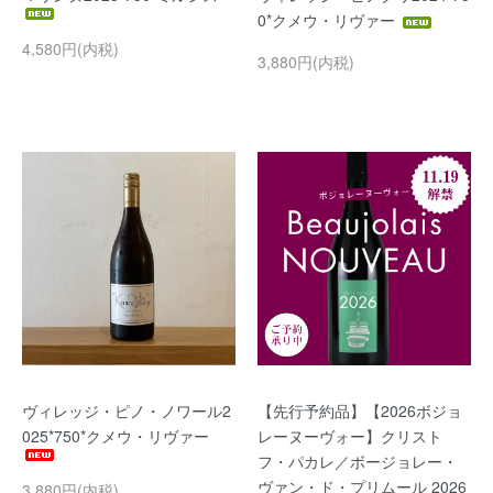
0*クメウ・リヴァー
4,580円(内税)
3,880円(内税)
ヴィレッジ・ピノ・ノワール2
【先行予約品】【2026ボジョ
025*750*クメウ・リヴァー
レーヌーヴォー】クリスト
フ・パカレ／ボージョレー・
ヴァン・ド・プリムール 2026
3,880円(内税)