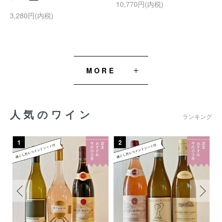
10,770円(内税)
3,280円(内税)
MORE
人気のワイン
ランキング
1
2