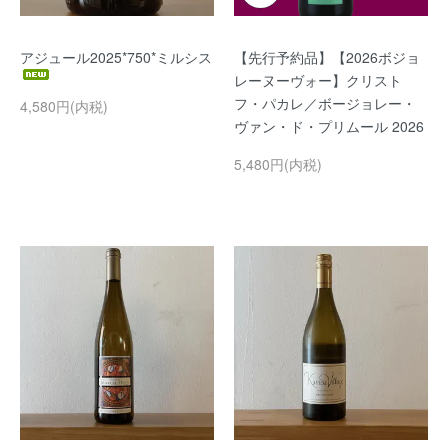
アジュール2025*750*ミルシス
【先行予約品】【2026ボジョ
レーヌーヴォー】クリスト
フ・パカレ／ボージョレー・
4,580円(内税)
ヴァン・ド・プリムール 2026
5,480円(内税)