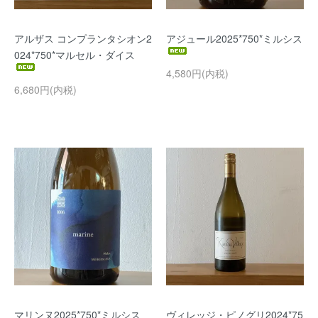
アルザス コンプランタシオン2
アジュール2025*750*ミルシス
024*750*マルセル・ダイス
4,580円(内税)
6,680円(内税)
マリンヌ2025*750*ミルシス
ヴィレッジ・ピノグリ2024*75