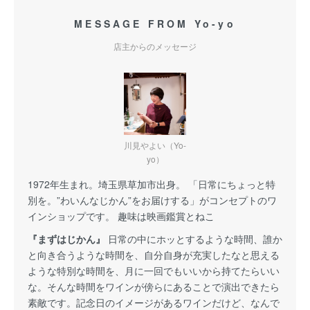
MESSAGE FROM Yo-yo
店主からのメッセージ
川見やよい（Yo-
yo）
1972年生まれ。埼玉県草加市出身。 「日常にちょっと特
別を。”わいんなじかん”をお届けする」がコンセプトのワ
インショップです。 趣味は映画鑑賞とねこ
『まずはじかん』
日常の中にホッとするような時間、誰か
と向き合うような時間を、自分自身が充実したなと思える
ような特別な時間を、月に一回でもいいから持てたらいい
な。そんな時間をワインが傍らにあることで演出できたら
素敵です。記念日のイメージがあるワインだけど、なんで