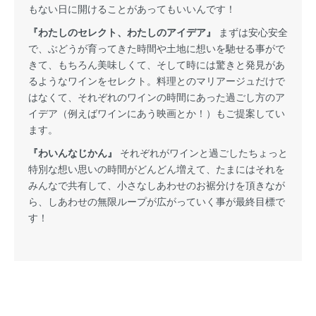
もない日に開けることがあってもいいんです！
『わたしのセレクト、わたしのアイデア』
まずは安心安全
で、ぶどうが育ってきた時間や土地に想いを馳せる事がで
きて、もちろん美味しくて、そして時には驚きと発見があ
るようなワインをセレクト。料理とのマリアージュだけで
はなくて、それぞれのワインの時間にあった過ごし方のア
イデア（例えばワインにあう映画とか！）もご提案してい
ます。
『わいんなじかん』
それぞれがワインと過ごしたちょっと
特別な想い思いの時間がどんどん増えて、たまにはそれを
みんなで共有して、小さなしあわせのお裾分けを頂きなが
ら、しあわせの無限ループが広がっていく事が最終目標で
す！