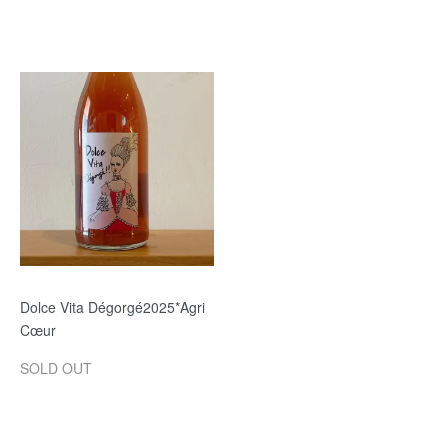
Dolce Vita Dégorgé2025*Agri
Cœur
SOLD OUT