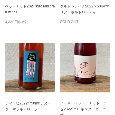
ペットナット2024*hirosaki cra
ダルドゥレイナ2022*750ml*マ
ft wines
リア・ボルトロッティ
4,380円(内税)
SOLD OUT
ティッピ2022*750ml*テヌー
ハーザ ペット ナット ロ
タ・マッキアローラ
ゼ2022*750*キンタ ダ ハー
ザ