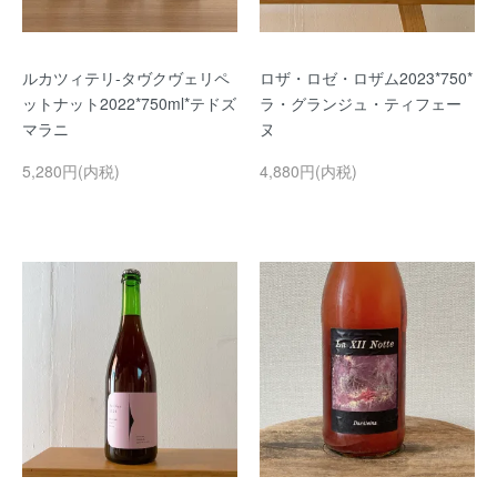
ルカツィテリ-タヴクヴェリペ
ロザ・ロゼ・ロザム2023*750*
ットナット2022*750ml*テドズ
ラ・グランジュ・ティフェー
マラニ
ヌ
5,280円(内税)
4,880円(内税)